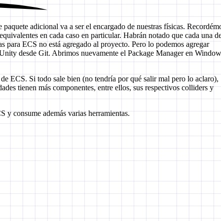
 paquete adicional va a ser el encargado de nuestras físicas. Recordém
 equivalentes en cada caso en particular. Habrán notado que cada una d
icas para ECS no está agregado al proyecto. Pero lo podemos agregar
a Unity desde Git. Abrimos nuevamente el Package Manager en Window
e ECS. Si todo sale bien (no tendría por qué salir mal pero lo aclaro),
des tienen más componentes, entre ellos, sus respectivos colliders y
CS y consume además varias herramientas.