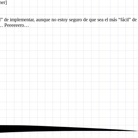
ner]
il” de implementar, aunque no estoy seguro de que sea el más “fácil” de
nen… Peeeeeero…