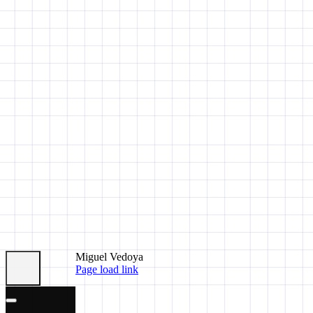
Miguel Vedoya
Page load link
Go
to
Top