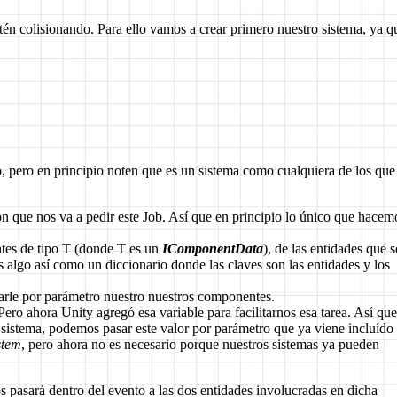
stén colisionando. Para ello vamos a crear primero nuestro sistema, ya q
 pero en principio noten que es un sistema como cualquiera de los que
ion que nos va a pedir este Job. Así que en principio lo único que hacem
ntes de tipo T (donde T es un
IComponentData
), de las entidades que s
algo así como un diccionario donde las claves son las entidades y los
sarle por parámetro nuestro nuestros componentes.
ero ahora Unity agregó esa variable para facilitarnos esa tarea. Así que
sistema, podemos pasar este valor por parámetro que ya viene incluído
stem
, pero ahora no es necesario porque nuestros sistemas ya pueden
s pasará dentro del evento a las dos entidades involucradas en dicha