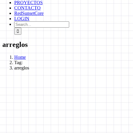
PROYECTOS
CONTACTO
RedSunsetCore
LOGIN
Search
for:
arreglos
Home
Tag:
arreglos