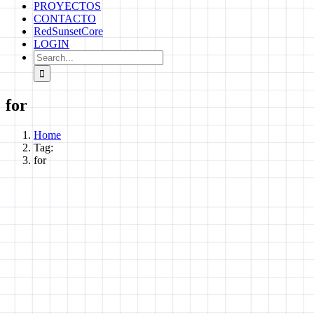
PROYECTOS
CONTACTO
RedSunsetCore
LOGIN
Search
for:
for
Home
Tag:
for