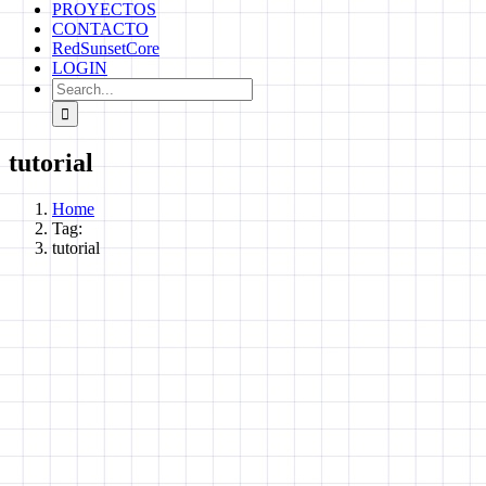
PROYECTOS
CONTACTO
RedSunsetCore
LOGIN
Search
for:
tutorial
Home
Tag:
tutorial