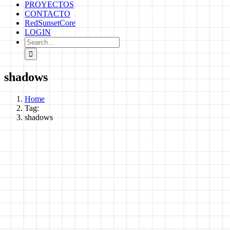
PROYECTOS
CONTACTO
RedSunsetCore
LOGIN
Search
for:
shadows
Home
Tag:
shadows