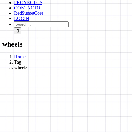
PROYECTOS
CONTACTO
RedSunsetCore
LOGIN
Search
for:
wheels
Home
Tag:
wheels