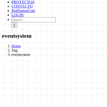
PROYECTOS
CONTACTO
RedSunsetCore
LOGIN
Search
for:
eventsystem
Home
Tag:
eventsystem