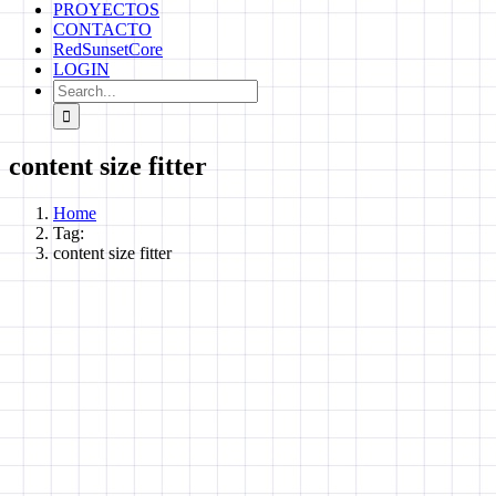
PROYECTOS
CONTACTO
RedSunsetCore
LOGIN
Search
for:
content size fitter
Home
Tag:
content size fitter