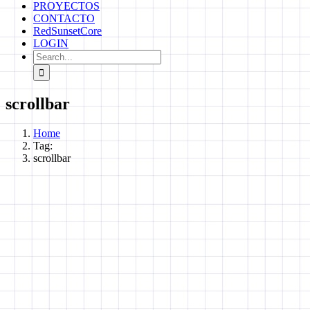
PROYECTOS
CONTACTO
RedSunsetCore
LOGIN
Search
for:
scrollbar
Home
Tag:
scrollbar